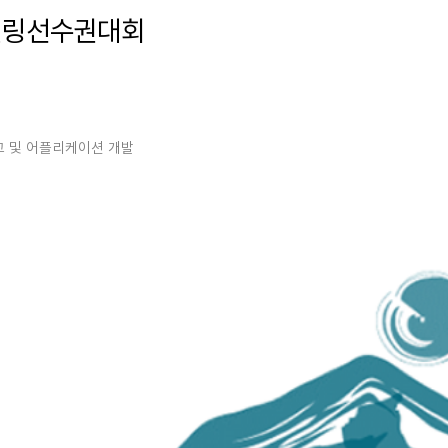
 컬링선수권대회
고 및 어플리케이션 개발