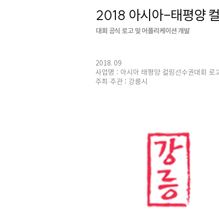
2018 아시아-태평양
대회 공식 로고 및 어플리케이션 개발
2018. 09
사업명 : 아시아 태평양 컬링선수권대회 로
주최∙주관 : 강릉시