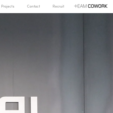
Projects
Contact
Recruit