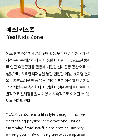
예스!키즈존
Yes!Kids Zone
예스!키즈존은 청소년의 신체활동 부족으로 인한 신체·정
서적 문제를 해결하기 위한 생활 디자인이다. 청소년 통학
로 인근 유휴공간을 활용해 게임형 신체활동 공간으로 조
성했으며, 오리엔티어링을 통한 안전한 이동, 넛지형 설치
물로 자연스러운 행동 유도, 게이미피케이션 앱으로 자발
적 신체활동을 촉진한다. 다양한 미션을 통해 아이들이 자
발적으로 신체활동을 재미있고 지속적으로 이어갈 수 있
도록 설계되었다.
YES!Kids Zone is a lifestyle design initiative
addressing physical and emotional issues
stemming from insufficient physical activity
among youth. By utilizing underused spaces