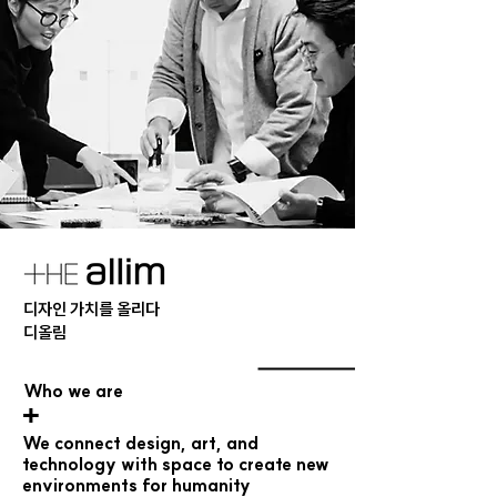
​디자인 가치를 올리다
​디올림
Who we are
+
We connect design, art, and
technology with space to create new
environments for humanity